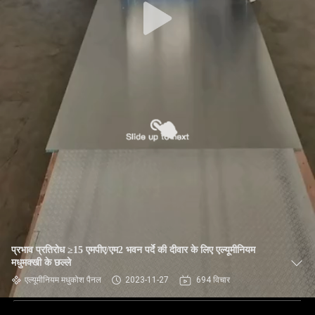
प्रभाव प्रतिरोध ≥15 एमपीए/एम2 भवन पर्दे की दीवार के लिए एल्यूमीनियम
मधुमक्खी के छल्ले
एल्यूमीनियम मधुकोश पैनल
2023-11-27
694 विचार