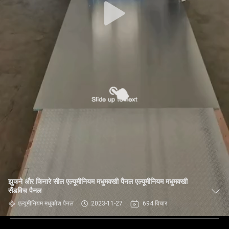
झुकने और किनारे सील एल्यूमीनियम मधुमक्खी पैनल एल्यूमीनियम मधुमक्खी
सैंडविच पैनल
एल्यूमीनियम मधुकोश पैनल
2023-11-27
694 विचार