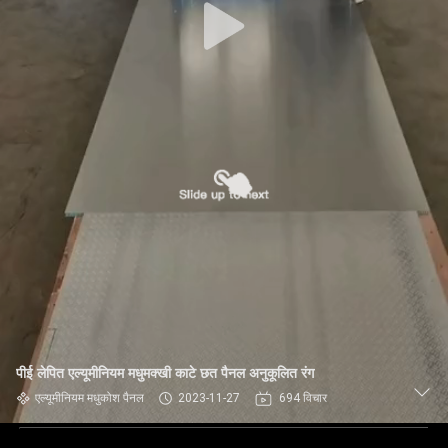
पीई लेपित एल्यूमीनियम मधुमक्खी काटे छत पैनल अनुकूलित रंग
एल्यूमीनियम मधुकोश पैनल
2023-11-27
694 विचार