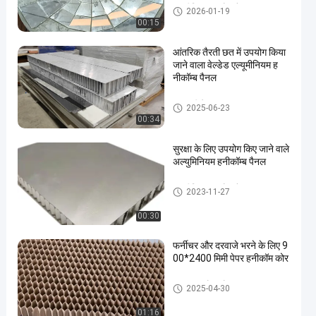
एल्यूमीनियम मधुकोश पैनल
2026-01-19
00:15
आंतरिक तैरती छत में उपयोग किया
जाने वाला वेल्डेड एल्यूमीनियम ह
नीकॉम्ब पैनल
मधुमक्खी के उत्पाद
2025-06-23
00:34
सुरक्षा के लिए उपयोग किए जाने वाले
अल्युमिनियम हनीकॉम्ब पैनल
एल्यूमीनियम मधुकोश पैनल
2023-11-27
00:30
फर्नीचर और दरवाजे भरने के लिए 9
00*2400 मिमी पेपर हनीकॉम कोर
कागज मधुकोश कोर
2025-04-30
01:16