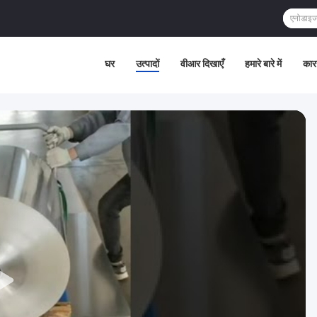
घर
उत्पादों
वीआर दिखाएँ
हमारे बारे में
कार