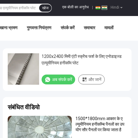
एक बोली का अनुरोध
|
Hindi
खोज
खाना भ्रमण
गुणवत्ता नियंत्रण
संपर्क करें
समाचार
मामलों
1200x2400 मिमी एंटी स्क्रैच फर्श के लिए एनोडाइज्ड
एल्यूमीनियम हनीकॉम प्लेट
अब संपर्क करें
और जानें
संबंधित वीडियो
1500*1800mm आकार के ए
ल्यूमीनियम हनीकॉम्ब पैनलों का उप
योग सौर पैनलों पर किया जाता है