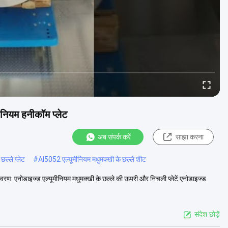
ीनियम हनीकॉम प्लेट
अब संपर्क करें
साझा करना
ल्ले प्लेट
#
Al5052 एल्यूमीनियम मधुमक्खी के छल्ले शीट
विवरण: एनोडाइज्ड एल्यूमीनियम मधुमक्खी के छल्ले की ऊपरी और निचली प्लेटें एनोडाइज्ड
संदेश छोड़ें