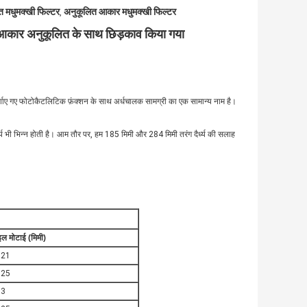
 मधुमक्खी फिल्टर
अनुकूलित आकार मधुमक्खी फिल्टर
,
ड आकार अनुकूलित के साथ छिड़काव किया गया
 दर्शाए गए फोटोकैटलिटिक फ़ंक्शन के साथ अर्धचालक सामग्री का एक सामान्य नाम है।
्ध्य भी भिन्न होती है। आम तौर पर, हम 185 मिमी और 284 मिमी तरंग दैर्ध्य की सलाह
इल मोटाई (मिमी)
021
025
03