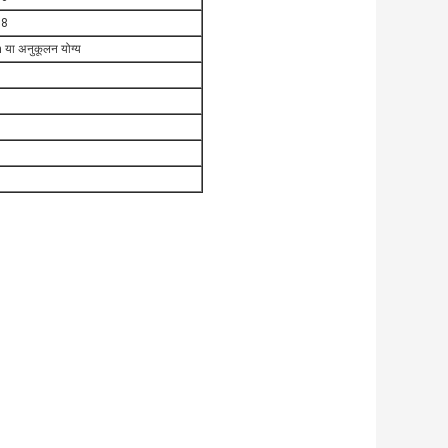
08
 अनुकूलन योग्य