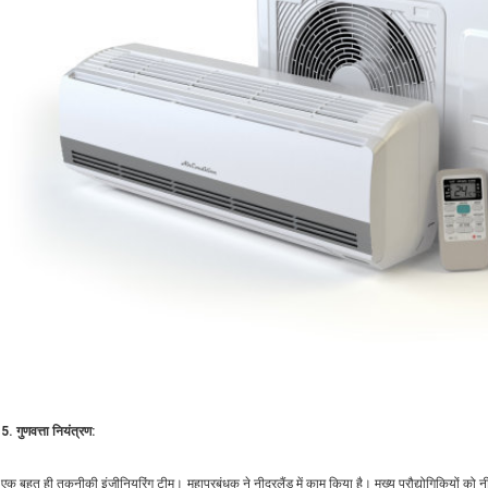
5. गुणवत्ता नियंत्रण:
एक बहुत ही तकनीकी इंजीनियरिंग टीम। महाप्रबंधक ने नीदरलैंड में काम किया है। मुख्य प्रौद्योगिकियों को