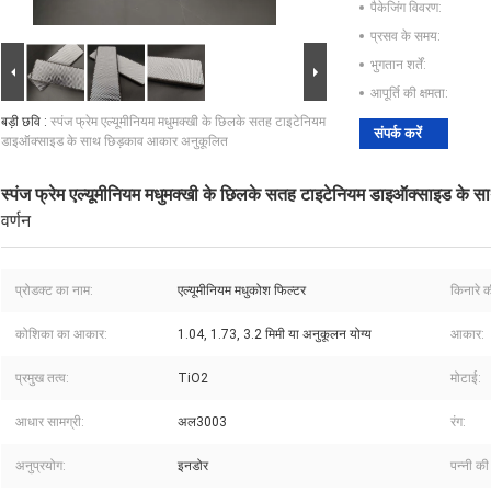
पैकेजिंग विवरण:
प्रसव के समय:
भुगतान शर्तें:
आपूर्ति की क्षमता:
बड़ी छवि :
स्पंज फ्रेम एल्यूमीनियम मधुमक्खी के छिलके सतह टाइटेनियम
संपर्क करें
डाइऑक्साइड के साथ छिड़काव आकार अनुकूलित
स्पंज फ्रेम एल्यूमीनियम मधुमक्खी के छिलके सतह टाइटेनियम डाइऑक्साइड के
वर्णन
प्रोडक्ट का नाम:
एल्यूमीनियम मधुकोश फिल्टर
किनारे क
कोशिका का आकार:
1.04, 1.73, 3.2 मिमी या अनुकूलन योग्य
आकार:
प्रमुख तत्व:
TiO2
मोटाई:
आधार सामग्री:
अल3003
रंग:
अनुप्रयोग:
इनडोर
पन्नी की