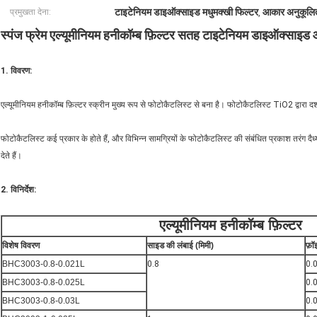
टाइटेनियम डाइऑक्साइड मधुमक्खी फिल्टर
आकार अनुकूलित
प्रमुखता देना:
,
स्पंज फ्रेम एल्यूमीनियम हनीकॉम्ब फ़िल्टर सतह टाइटेनियम डाइऑक्साइ
1. विवरण:
एल्यूमीनियम हनीकॉम्ब फ़िल्टर स्क्रीन मुख्य रूप से फोटोकैटलिस्ट से बना है। फोटोकैटलिस्ट TiO2 द्वारा
फोटोकैटलिस्ट कई प्रकार के होते हैं, और विभिन्न सामग्रियों के फोटोकैटलिस्ट की संबंधित प्रकाश तरंग दैर
देते हैं।
2. विनिर्देश:
एल्यूमीनियम हनीकॉम्ब फ़िल्टर
विशेष विवरण
साइड की लंबाई (मिमी)
फ़ॉ
BHC3003-0.8-0.021L
0.8
0.
BHC3003-0.8-0.025L
0.
BHC3003-0.8-0.03L
0.