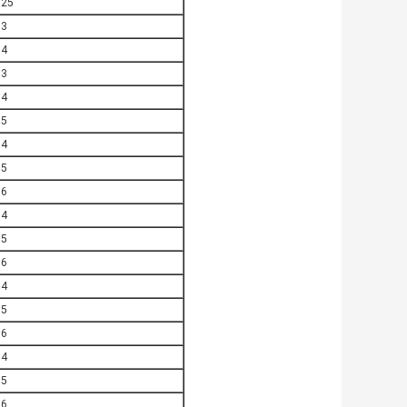
025
03
04
03
04
05
04
05
06
04
05
06
04
05
06
04
05
06