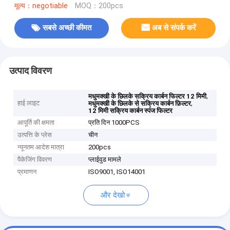
मूल्य：negotiable
MOQ：200pcs
सबसे अच्छी कीमत
अब से संपर्क करें
उत्पाद विवरण
,
मधुमक्खी के छिलके सक्रिय कार्बन फिल्टर 12 मिमी
हाई लाइट
,
मधुमक्खी के छिलके से सक्रिय कार्बन फ़िल्टर
12 मिमी सक्रिय कार्बन स्पंज फिल्टर
आपूर्ति की क्षमता
प्रति दिन 1000PCS
उत्पत्ति के प्लेस
चीन
न्यूनतम आदेश मात्रा
200pcs
पैकेजिंग विवरण
प्लाईवुड मामले
प्रमाणन
ISO9001, ISO14001
और देखो