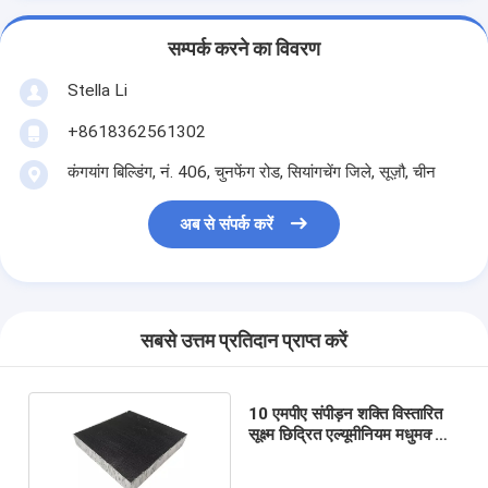
सम्पर्क करने का विवरण
Stella Li
+8618362561302
कंगयांग बिल्डिंग, नं. 406, चुनफेंग रोड, सियांगचेंग जिले, सूज़ौ, चीन
अब से संपर्क करें
सबसे उत्तम प्रतिदान प्राप्त करें
10 एमपीए संपीड़न शक्ति विस्तारित
सूक्ष्म छिद्रित एल्यूमीनियम मधुमक्खी
का नाभिक