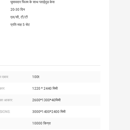
घुमावदार फिल्म के साथ प्लाईवुड केस
20-30 दिन
एल/सी, टी/टी
प्रति माह 5 सेट
 दबाव:
100t
कार:
1220 * 2440 मिमी
ेट का आकार:
2600*1300*40मिमी
SIONS:
3000*1400*2400 मिमी
10000 किग्रा