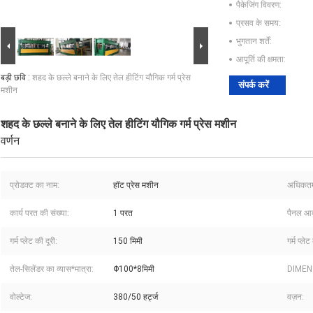
पैकेजिंग विवरण:
प्रसव के समय:
भुगतान शर्तें:
आपूर्ति की क्षमता:
बड़ी छवि :
शहद के छल्ले बनाने के लिए तेल हीटिंग यौगिक गर्म प्रेस
संपर्क करें
मशीन
शहद के छल्ले बनाने के लिए तेल हीटिंग यौगिक गर्म प्रेस मशीन
वर्णन
प्रोडक्ट का नाम:
हॉट प्रेस मशीन
अधिकतम
कार्य परत की संख्या:
1 परत
पैनल आ
गर्म प्लेट की दूरी:
150 मिमी
गर्म प्ल
तेल-सिलेंडर का व्यास*मात्रा:
Φ100*8मिमी
DIMEN
वोल्टेज:
380/50 हर्ट्ज
वज़न: