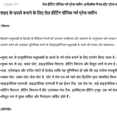
तेल हीटिंग यौगिक गर्म प्रेस मशीन
हनीकॉम्ब पैनल हॉट प्रेस 
प्रमुखता देना:
,
शहद के छल्ले बनाने के लिए तेल हीटिंग यौगिक गर्म प्रेस मशीन
1विवरण:
बीइकोर मधुमक्खी के छिलके के मिश्रित पैनलों की उत्पादन प्रक्रिया और उपकरण के अनुसंधान और प्रचार के लि
उपयोग करने की अखंडता सुनिश्चित करने के लिएएल्यूमीनियम मधुमक्खी के छल्ले की ताकत और समतलता।
•
मुख्य रूप से एल्यूमीनियम मधुमक्खी के छल्ले के गर्म प्रेस बनाने के लिए प्रयोग किया जाता है।
•
मुख्य रूप से धड़, दबाव प्लेट, हाइड्रोलिक सिस्टम, हीटिंग सिस्टम और विद्युत भागों से बना है
•
धड़: प्रोफाइल और स्टील प्लेटों से वेल्डेड ताकि यह सुनिश्चित हो सके कि धड़ पर्याप्त मजबू
•
दबाव प्लेटः दबाव प्लेट ठोस प्लेट है, प्लेट में तेल पथ को गहरे छेद ड्रिलिंग द्वारा संसाधित 
•
हाइड्रोलिक प्रणाली: हाइड्रोलिक प्रणाली में एक ईंधन टैंक, एक तेल पंप, कई हाइड्रोलिक 
•
हीटिंग सिस्टम: हीटिंग सिस्टम में हीट ट्रांसफर तेल टैंक, इलेक्ट्रिक हीटिंग ट्यूब, एक गर्म
•
विद्युत भाग में मुख्य सर्किट और नियंत्रण सर्किट होते हैं।
2विनिर्देशः