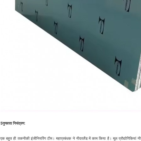
5गुणवत्ता नियंत्रण:
एक बहुत ही तकनीकी इंजीनियरिंग टीम। महाप्रबंधक ने नीदरलैंड में काम किया है। मूल प्रौद्योगिकियां न