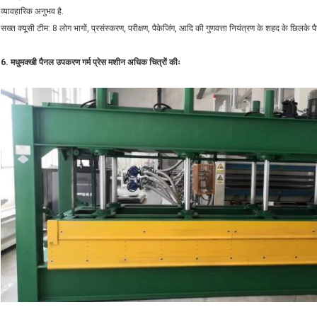
व्यावहारिक अनुभव है.
सख्त क्यूसी टीम: 8 लोग भागों, प्रसंस्करण, परीक्षण, पैकेजिंग, आदि की गुणवत्ता नियंत्रण के शहद के छिलके 
6. मधुमक्खी पैनल उपकरण गर्म प्रेस मशीन अधिक चित्रों कीः