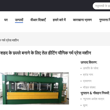
घर
उत्पादों
वीआर दिखाएँ
हमारे बारे में
कारखाना भ्रमण
गुणवत्ता 
 गर्म प्रेस मशीन
शहद के छल्ले बनाने के लिए तेल हीटिंग यौगिक गर्म प्रेस मशीन
उत्पाद विवरण:
उत्पत्ति के प्लेस:
ब्रांड नाम:
प्रमाणन:
मॉडल संख्या:
भुगतान & नौवहन नियमों:
न्यूनतम आदेश मात्रा:
मूल्य: