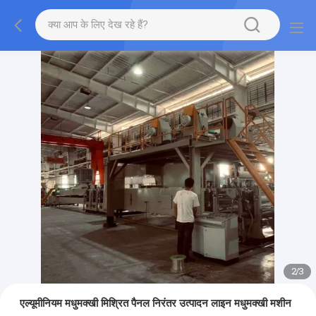
2
/
3
एल्यूमीनियम मधुमक्खी मिश्रित पैनल निरंतर उत्पादन लाइन मधुमक्खी मशीन