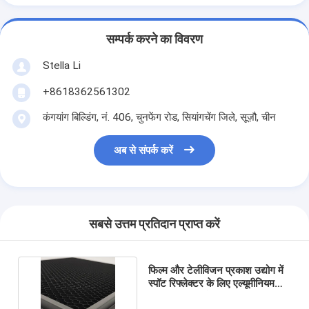
सम्पर्क करने का विवरण
Stella Li
+8618362561302
कंगयांग बिल्डिंग, नं. 406, चुनफेंग रोड, सियांगचेंग जिले, सूज़ौ, चीन
अब से संपर्क करें
सबसे उत्तम प्रतिदान प्राप्त करें
फिल्म और टेलीविजन प्रकाश उद्योग में
स्पॉट रिफ्लेक्टर के लिए एल्यूमीनियम
हनीकॉम ग्रिड कोर