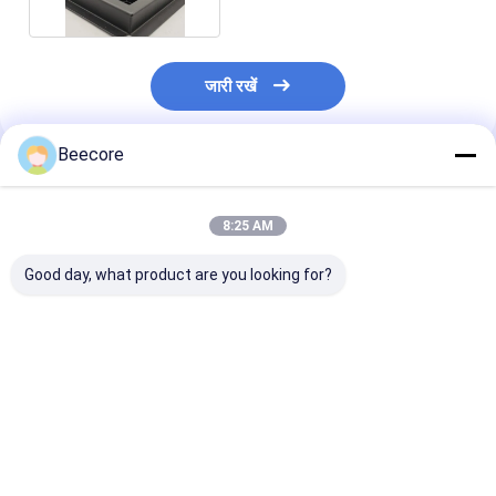
जारी रखें
Beecore
अनुशंसित उत्पाद
8:25 AM
Good day, what product are you looking for?
50 मिमी के व्यास के साथ
माइक्रोपोरोस एल्यूमीनियम
ऑक्सीजन जनरेटर 
अनुकूलित एल्यूमीनियम
हनीकॉम ग्लेयर लवर डाय
के लिए 30 मिमी डाय
हनीकॉम्ब कोर लौवर
110 मिमी
एल्यूमीनियम हनीकॉम्
सबसे अच्छी कीमत
सबसे अच्छी कीमत
सबसे अच्छी 