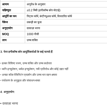
आयाम
अनुरोध के अनुसार
सहिष्णुता
±0.2 मिमी (हनीकॉम्ब कोर मोटाई)
आपूर्ति का रूप
स्ट्रिप फॉर्म, कंटीन्यूअस फॉर्म, विस्तारित फॉर्म
पैकेज
लकड़ी का फूस
अनुप्रयोग
दरवाज़ा भरना
MOQ
1000 पीसी
लाभ
उच्च शक्ति
3.
पेपर हनीकॉम्ब कोर
आपूर्तिकर्ताओं के कई फायदे हैं:
• हल्का विशिष्ट वजन, उच्च शक्ति और उच्च कठोरता
• ध्वनि इन्सुलेशन, थर्मल इन्सुलेशन, नमी प्रतिरोध और कोई ज़हर नहीं
• अच्छा शॉक-रेसिस्टिंग प्रदर्शन और उच्च भार वहन क्षमता
• पर्यावरण के अनुकूल और संसाधन-बचत
4. अनुप्रयोग:
•
दरवाज़ा भरना