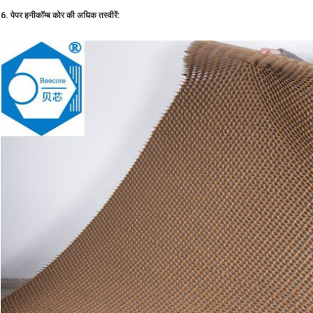
6. पेपर हनीकॉम्ब कोर की अधिक तस्वीरें: