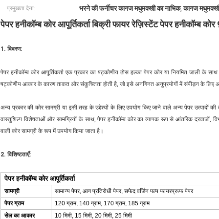
भरने की फर्नीचर कागज मधुमक्खी का नाभिक
कागज मधुमक्खी
प्रमुखता देना:
,
पेपर हनीकॉम्ब कोर आपूर्तिकर्ता बिक्री फायर रेज़िस्टेंट पेपर हनीकॉम्
1. विवरण:
पेपर हनीकॉम्ब कोर आपूर्तिकर्ता एक प्रकार का षट्कोणीय ठोस हल्का पेपर कोर या नियमित जाली के साथ
षट्कोणीय आकार के कारण ताकत और संकुचितता होती है, जो इसे अनगिनत अनुप्रयोगों में संपीड़न के लिए अ
अन्य प्रकार की कोर सामग्री या इसी तरह के उद्देश्यों के लिए उपयोग किए जाने वाले अन्य पेपर उत्पादों की
वास्तुशिल्प विशेषताओं और सामग्रियों के साथ, पेपर हनीकॉम्ब कोर का व्यापक रूप से आंतरिक दरवाजों, वि
वाली कोर सामग्री के रूप में उपयोग किया जाता है।
2. विशिष्टताएँ:
पेपर हनीकॉम्ब कोर आपूर्तिकर्ता
सामग्री
सामान्य पेपर, आग प्रतिरोधी पेपर, सफेद वर्जिन पल्प फायरप्रूफ पेपर
पेपर ग्राम
120 ग्राम, 140 ग्राम, 170 ग्राम, 185 ग्राम
सेल का आकार
10 मिमी, 15 मिमी, 20 मिमी, 25 मिमी