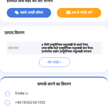
इस्तेमाल किया शहद कंद कोर संरचना
सबसे अच्छी कीमत
अब से संपर्क करें
उत्पाद विवरण
,
4 मिमी एल्यूमीनियम मधुमक्खी के छल्ले पैनल
हाई लाइट
,
उच्च शक्ति वाले एल्यूमीनियम मधुमक्खी कंद पैनल
एयरोस्पेस उद्योग एल्यूमीनियम मधुमक्खी संरचना
और देखो
सम्पर्क करने का विवरण
Stella Li
+8618362561302