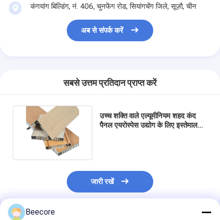
कंगयांग बिल्डिंग, नं. 406, चुनफेंग रोड, सियांगचेंग जिले, सूज़ौ, चीन
अब से संपर्क करें
सबसे उत्तम प्रतिदान प्राप्त करें
उच्च शक्ति वाले एल्यूमीनियम शहद कंद
पैनल एयरोस्पेस उद्योग के लिए इस्तेमाल
किया शहद कंद कोर संरचना
जारी रखें
Beecore