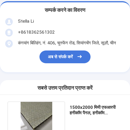
सम्पर्क करने का विवरण
Stella Li
+8618362561302
कंगयांग बिल्डिंग, नं. 406, चुनफेंग रोड, सियांगचेंग जिले, सूज़ौ, चीन
अब से संपर्क करें
सबसे उत्तम प्रतिदान प्राप्त करें
1500x2000 मिमी एफआरपी
हनीकॉम पैनल, हनीकॉम
फाइबरग्लास बोर्ड