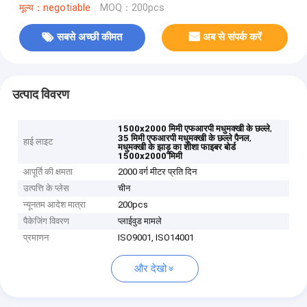
मूल्य：negotiable
MOQ：200pcs
सबसे अच्छी कीमत
अब से संपर्क करें
उत्पाद विवरण
,
1500x2000 मिमी एफआरपी मधुमक्खी के छल्ले
,
35 मिमी एफआरपी मधुमक्खी के छल्ले पैनल
हाई लाइट
मधुमक्खी के झाड़ू का शीशा फाइबर बोर्ड
1500x2000 मिमी
आपूर्ति की क्षमता
2000 वर्ग मीटर प्रति दिन
उत्पत्ति के प्लेस
चीन
न्यूनतम आदेश मात्रा
200pcs
पैकेजिंग विवरण
प्लाईवुड मामले
प्रमाणन
ISO9001, ISO14001
और देखो