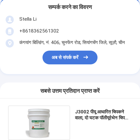
सम्पर्क करने का विवरण
Stella Li
+8618362561302
कंगयांग बिल्डिंग, नं. 406, चुनफेंग रोड, सियांगचेंग जिले, सूज़ौ, चीन
अब से संपर्क करें
सबसे उत्तम प्रतिदान प्राप्त करें
J3002 पीयू आधारित चिपकने
वाला, दो घटक पॉलीयूरेथेन चिपकने
वाला