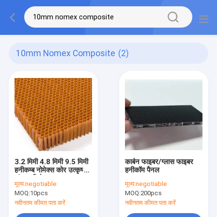
10mm Nomex Composite
(2)
3.2 मिमी 4.8 मिमी 9.5 मिमी
कार्बन फाइबर/ग्लास फाइबर
हनीकम्ब नोमेक्स कोर उत्कृष्ट
हनीकॉम पैनल
जंग प्रतिरोध
मूल्य:
negotiable
मूल्य:
negotiable
MOQ:
10pcs
MOQ:
200pcs
नवीनतम कीमत पता करें
नवीनतम कीमत पता करें